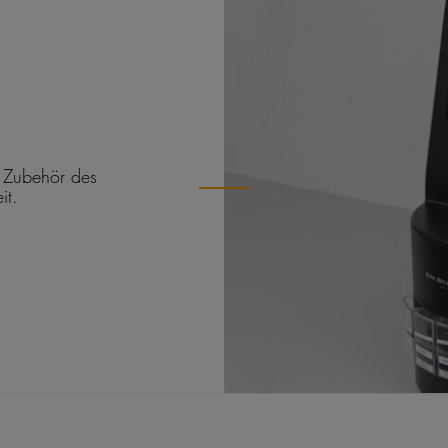
e Zubehör des
it.