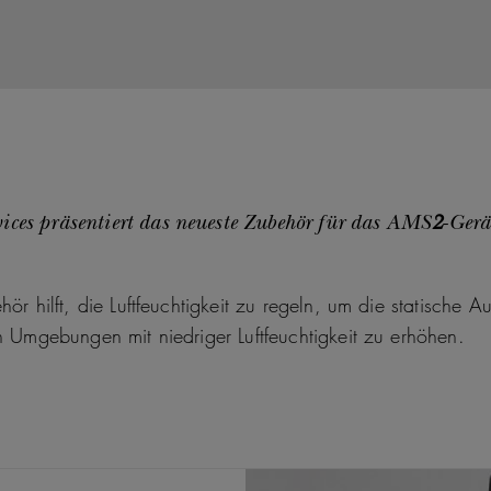
ices präsentiert das neueste Zubehör für das AMS
2
-Gerä
hör hilft, die Luftfeuchtigkeit zu regeln, um die statische 
in Umgebungen mit niedriger Luftfeuchtigkeit zu erhöhen.