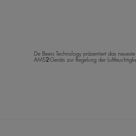
De Beers Technology präsentiert das neuest
AMS
2
-Geräts zur Regelung der Luftfeuchtigke