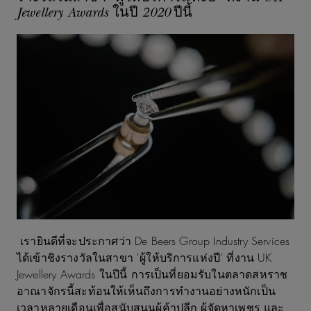
Jewellery Awards ในปี 2020 ปีนี้
เรายินดีที่จะประกาศว่า De Beers Group Industry Services
ได้เข้าชิงรางวัลในสาขา 'ผู้ให้บริการแห่งปี' ที่งาน UK
Jewellery Awards ในปีนี้ การเป็นที่ยอมรับในตลาดสหราช
อาณาจักรนี้สะท้อนให้เห็นถึงการทำงานอย่างหนักเป็น
เวลาหลายเดือนเพื่อสนับสนุนผู้ค้าปลีก ผู้จัดหาเพชร และ