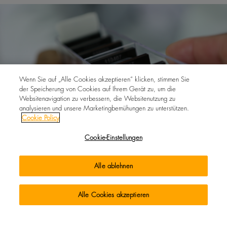
Wenn Sie auf „Alle Cookies akzeptieren“ klicken, stimmen Sie
der Speicherung von Cookies auf Ihrem Gerät zu, um die
Websitenavigation zu verbessern, die Websitenutzung zu
analysieren und unsere Marketingbemühungen zu unterstützen.
Cookie Policy
Cookie-Einstellungen
Alle ablehnen
INTEGRITÄT
Alle Cookies akzeptieren
Zur Wahrung der Integrität all unserer Prozesse setzen wir
ein „Blackbox-System“ ein. Das heißt, dass Diamanten in