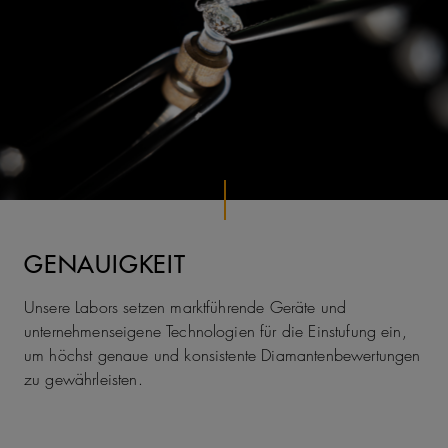
GENAUIGKEIT
Unsere Labors setzen marktführende Geräte und
unternehmenseigene Technologien für die Einstufung ein,
um höchst genaue und konsistente Diamantenbewertungen
zu gewährleisten.