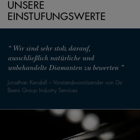
UNSERE
EINSTUFUNGSWERTE
“ Wir sind sehr stolz darauf,
ausschließlich natürliche und
unbehandelte Diamanten zu bewerten ”
Jonathan Kendall – Vorstandsvorsitzender von De
Beers Group Industry Services